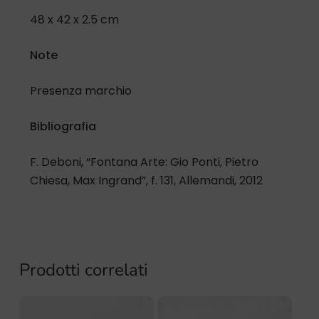
48 x 42 x 2.5 cm
Note
Presenza marchio
Bibliografia
F. Deboni, “Fontana Arte: Gio Ponti, Pietro
Chiesa, Max Ingrand”, f. 131, Allemandi, 2012
Prodotti correlati