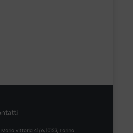
ntatti
 Maria Vittoria 41/e, 10123, Torino