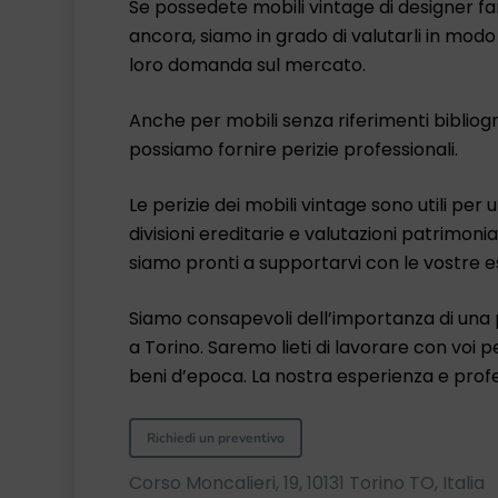
Se possedete mobili vintage di designer fam
ancora, siamo in grado di valutarli in modo
loro domanda sul mercato.
Anche per mobili senza riferimenti bibliogr
possiamo fornire perizie professionali.
Le perizie dei mobili vintage sono utili per u
divisioni ereditarie e valutazioni patrimoni
siamo pronti a supportarvi con le vostre e
Siamo consapevoli dell’importanza di una pe
a Torino. Saremo lieti di lavorare con voi 
beni d’epoca. La nostra esperienza e profe
Richiedi un preventivo
Corso Moncalieri, 19, 10131 Torino TO, Italia