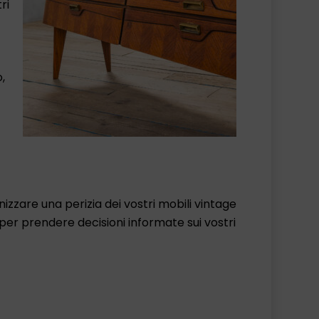
ri
,
zzare una perizia dei vostri mobili vintage
 per prendere decisioni informate sui vostri