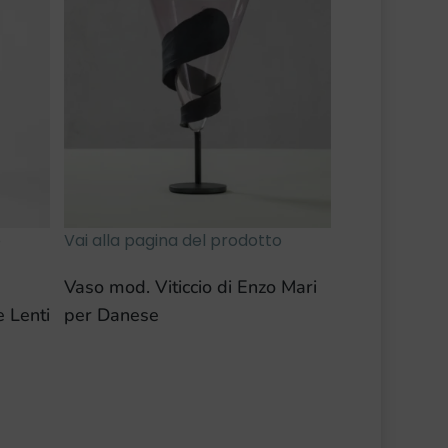
o
Vai alla pagina del prodotto
Vaso mod. Viticcio di Enzo Mari
e Lenti
per Danese