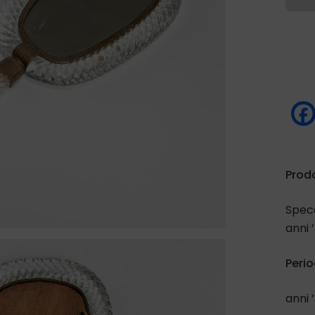
Prod
Specc
anni 
Perio
anni 