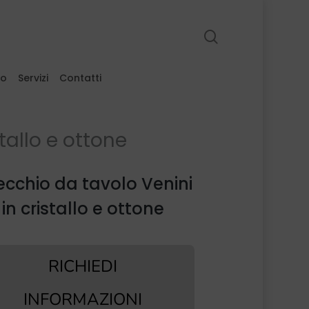
search
to
Servizi
Contatti
tallo e ottone
cchio da tavolo Venini
in cristallo e ottone
RICHIEDI
INFORMAZIONI