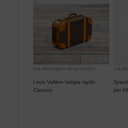
Vai alla pagina del prodotto
Vai al
Louis Vuitton Valigia rigida
Specch
Classico
per M