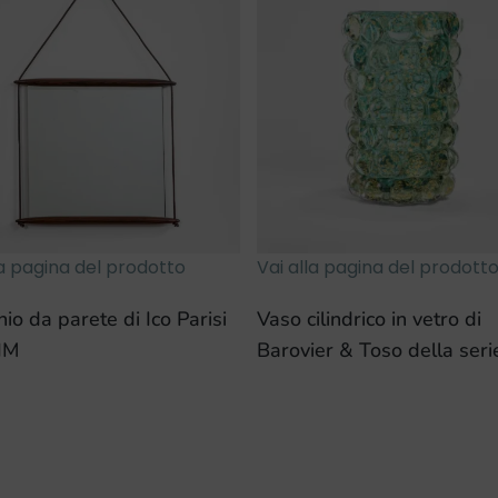
la pagina del prodotto
Vai alla pagina del prodott
io da parete di Ico Parisi
Vaso cilindrico in vetro di
IM
Barovier & Toso della seri