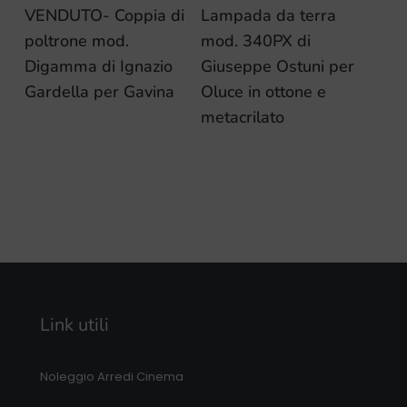
VENDUTO- Coppia di
Lampada da terra
poltrone mod.
mod. 340PX di
Digamma di Ignazio
Giuseppe Ostuni per
Gardella per Gavina
Oluce in ottone e
metacrilato
Link utili
Noleggio Arredi Cinema