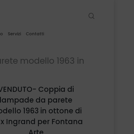
search
to
Servizi
Contatti
ete modello 1963 in
VENDUTO- Coppia di
lampade da parete
dello 1963 in ottone di
x Ingrand per Fontana
Arte