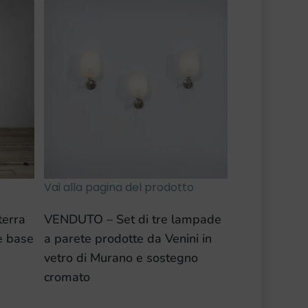
o
Vai alla pagina del prodotto
erra
VENDUTO – Set di tre lampade
 e base
a parete prodotte da Venini in
vetro di Murano e sostegno
cromato