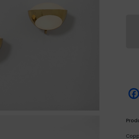
Prod
Coppi