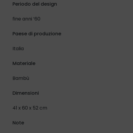
Periodo del design
fine anni ’60
Paese di produzione
Italia
Materiale
Bambù
Dimensioni
41 x 60 x 52 cm
Note