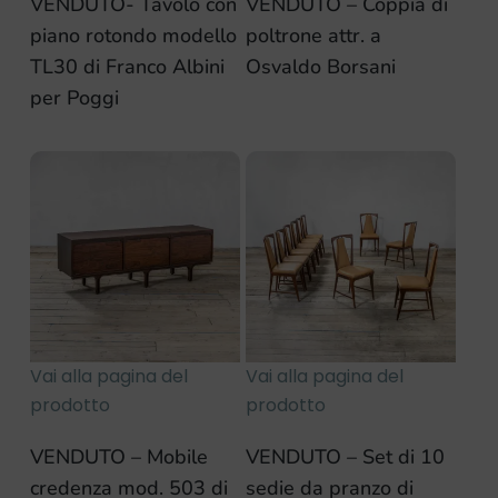
VENDUTO- Tavolo con
VENDUTO – Coppia di
piano rotondo modello
poltrone attr. a
TL30 di Franco Albini
Osvaldo Borsani
per Poggi
Vai alla pagina del
Vai alla pagina del
prodotto
prodotto
VENDUTO – Mobile
VENDUTO – Set di 10
credenza mod. 503 di
sedie da pranzo di