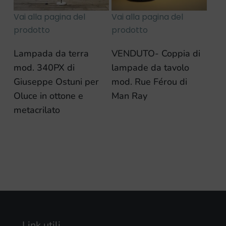
Vai alla pagina del
Vai alla pagina del
prodotto
prodotto
Lampada da terra
VENDUTO- Coppia di
mod. 340PX di
lampade da tavolo
Giuseppe Ostuni per
mod. Rue Férou di
Oluce in ottone e
Man Ray
metacrilato
Link utili