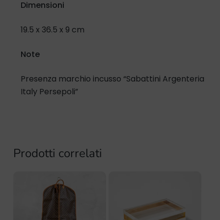
Dimensioni
19.5 x 36.5 x 9 cm
Note
Presenza marchio incusso “Sabattini Argenteria
Italy Persepoli”
Prodotti correlati