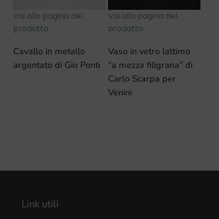
Vai alla pagina del
Vai alla pagina del
prodotto
prodotto
Cavallo in metallo
Vaso in vetro lattimo
argentato di Gio Ponti
“a mezza filigrana” di
Carlo Scarpa per
Venini
Link utili