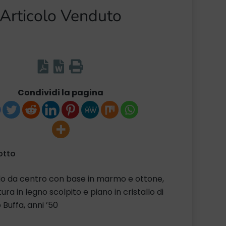
Articolo Venduto
Condividi la pagina
otto
o da centro con base in marmo e ottone,
tura in legno scolpito e piano in cristallo di
 Buffa, anni ’50