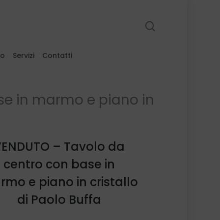
search
to
Servizi
Contatti
e in marmo e piano in
VENDUTO – Tavolo da
centro con base in
mo e piano in cristallo
di Paolo Buffa