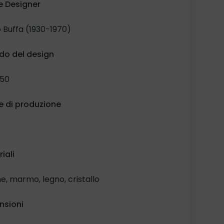
 Designer
 Buffa (1930-1970)
do del design
’50
e di produzione
iali
e, marmo, legno, cristallo
nsioni