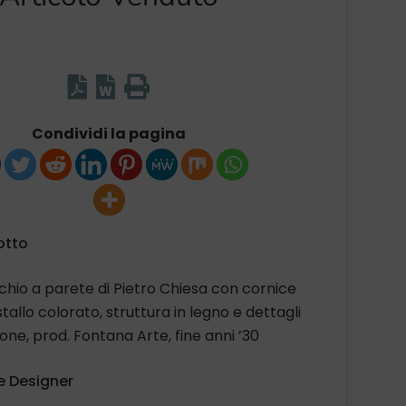
Condividi la pagina
otto
hio a parete di Pietro Chiesa con cornice
istallo colorato, struttura in legno e dettagli
tone, prod. Fontana Arte, fine anni ’30
 Designer