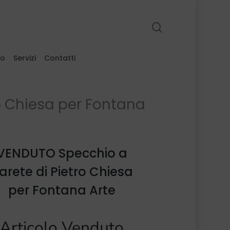
search
to
Servizi
Contatti
o Chiesa per Fontana
VENDUTO Specchio a
arete di Pietro Chiesa
per Fontana Arte
Articolo Venduto