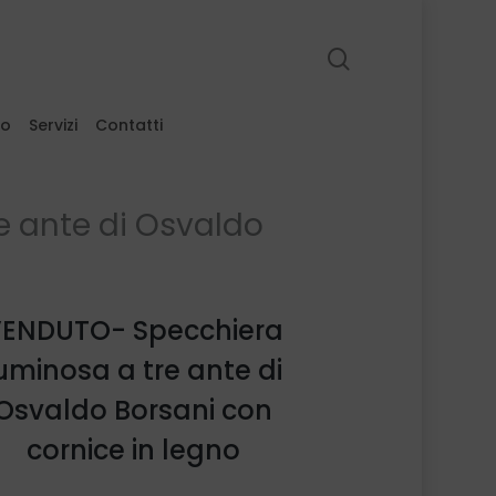
search
to
Servizi
Contatti
 ante di Osvaldo
ENDUTO- Specchiera
uminosa a tre ante di
Osvaldo Borsani con
cornice in legno