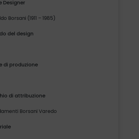
 Designer
do Borsani (1911 – 1985)
do del design
e di produzione
io di attribuzione
damenti Borsani Varedo
riale