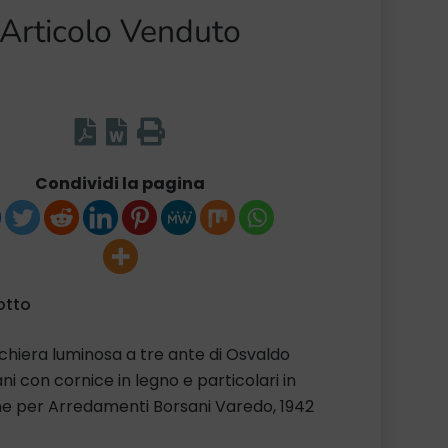
Articolo Venduto
Condividi la pagina
otto
hiera luminosa a tre ante di Osvaldo
ni con cornice in legno e particolari in
e per Arredamenti Borsani Varedo, 1942