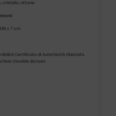
, cristallo, ottone
nsioni
 138 x 7 cm
nibilità Certificato di Autenticità rilasciato
chivio Osvaldo Borsani