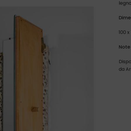
legno
Dime
100 x
Note
Dispo
da Ar