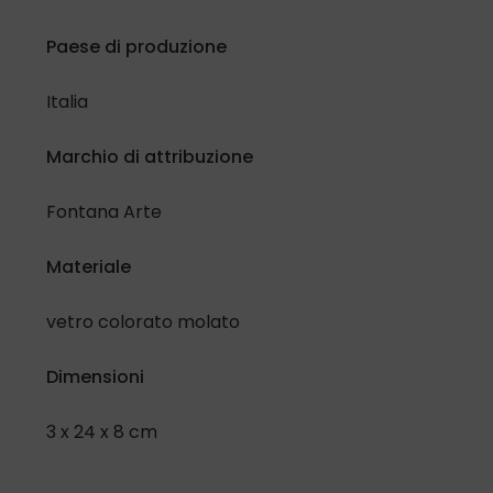
Paese di produzione
Italia
Marchio di attribuzione
Fontana Arte
Materiale
vetro colorato molato
Dimensioni
3 x 24 x 8 cm