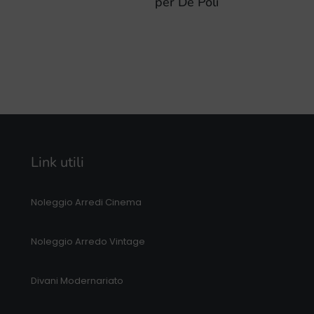
per De Poli
Link utili
Noleggio Arredi Cinema
Noleggio Arredo Vintage
Divani Modernariato