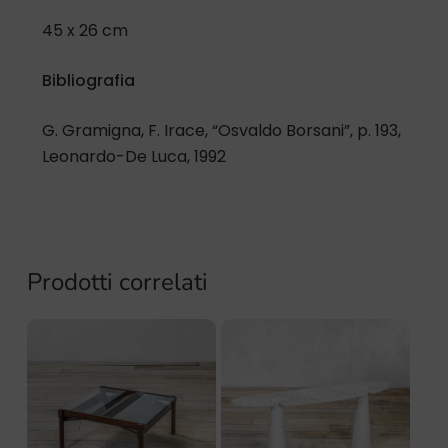
45 x 26 cm
Bibliografia
G. Gramigna, F. Irace, “Osvaldo Borsani”, p. 193,
Leonardo-De Luca, 1992
Prodotti correlati