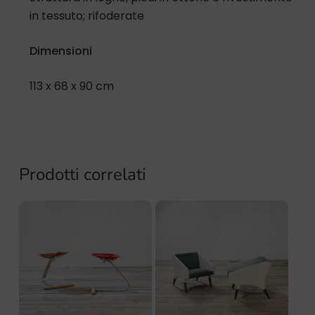
in tessuto; rifoderate
Dimensioni
113 x 68 x 90 cm
Prodotti correlati