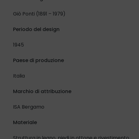
Giò Ponti (1891 – 1979)
Periodo del design
1945
Paese di produzione
Italia
Marchio di attribuzione
ISA Bergamo
Materiale
Struttura in legno, piedi in ottone e rivestimento