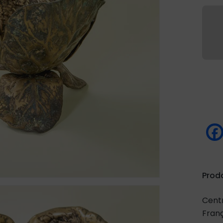
Prod
Centr
Franç