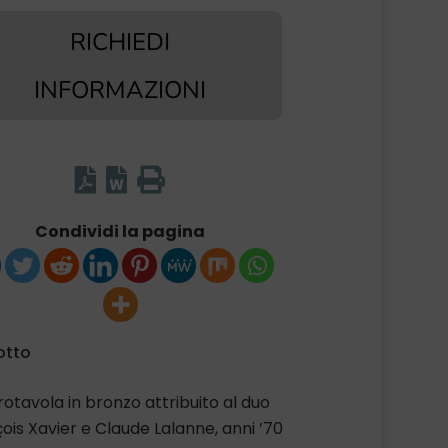
RICHIEDI
INFORMAZIONI
Condividi la pagina
otto
otavola in bronzo attribuito al duo
ois Xavier e Claude Lalanne, anni ’70