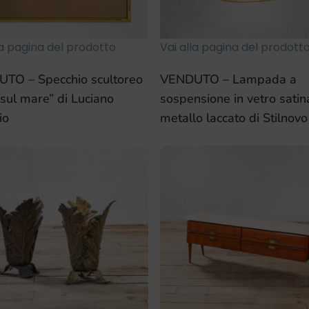
la pagina del prodotto
Vai alla pagina del prodott
TO – Specchio scultoreo
VENDUTO – Lampada a
sul mare” di Luciano
sospensione in vetro satin
io
metallo laccato di Stilnovo