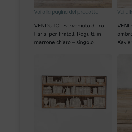
Vai alla pagina del prodotto
Vai al
VENDUTO- Servomuto di Ico
VENDU
Parisi per Fratelli Reguitti in
ombrel
marrone chiaro – singolo
Xavie