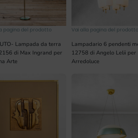
la pagina del prodotto
Vai alla pagina del prodott
TO- Lampada da terra
Lampadario 6 pendenti m
2156 di Max Ingrand per
12758 di Angelo Lelii per
na Arte
Arredoluce