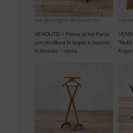
Vai alla pagina del prodotto
Vai al
VENDUTO – Panca di Ico Parisi
VENDU
con struttura in legno e cuscino
“Nubi 
in tessuto – rosso
Friger