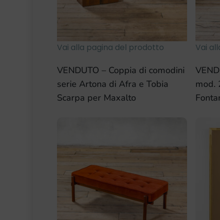
Vai alla pagina del prodotto
Vai al
VENDUTO – Coppia di comodini
VENDU
serie Artona di Afra e Tobia
mod. 
Scarpa per Maxalto
Fonta