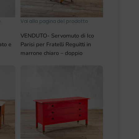
o
Vai alla pagina del prodotto
VENDUTO- Servomuto di Ico
ato e
Parisi per Fratelli Reguitti in
marrone chiaro – doppio