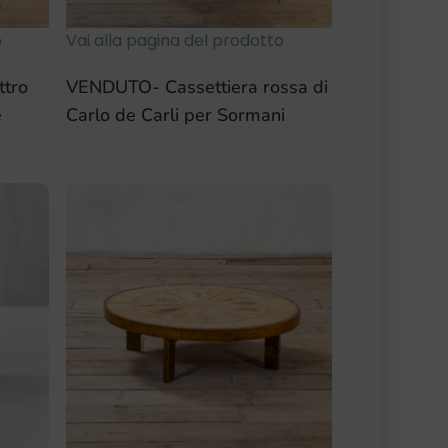
o
Vai alla pagina del prodotto
tro
VENDUTO- Cassettiera rossa di
e
Carlo de Carli per Sormani