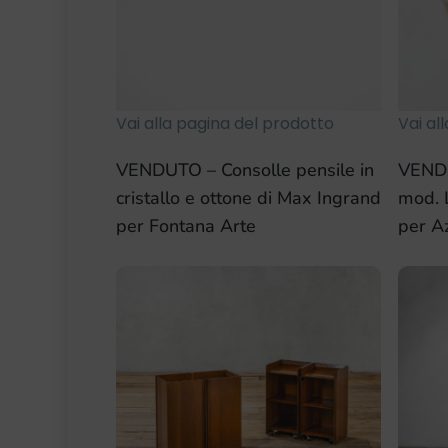
Vai alla pagina del prodotto
Vai al
VENDUTO – Consolle pensile in
VENDU
cristallo e ottone di Max Ingrand
mod. 
per Fontana Arte
per A