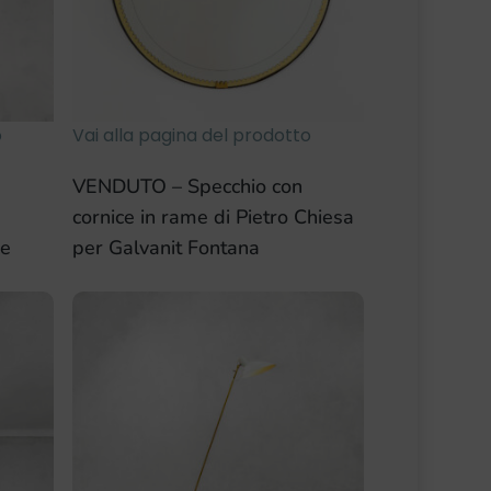
o
Vai alla pagina del prodotto
VENDUTO – Specchio con
cornice in rame di Pietro Chiesa
ce
per Galvanit Fontana