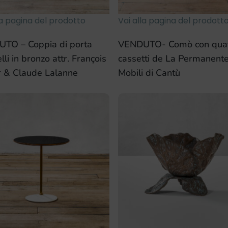
la pagina del prodotto
Vai alla pagina del prodott
TO – Coppia di porta
VENDUTO- Comò con quat
li in bronzo attr. François
cassetti de La Permanent
r & Claude Lalanne
Mobili di Cantù