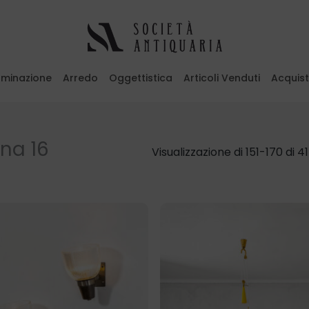
luminazione
Arredo
Oggettistica
Articoli Venduti
Acquis
emi il tasto ESC per uscire
na 16
Visualizzazione di 151-170 di 41