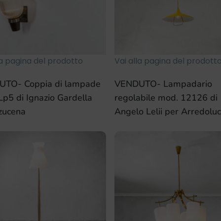
la pagina del prodotto
Vai alla pagina del prodott
TO- Coppia di lampade
VENDUTO- Lampadario
Lp5 di Ignazio Gardella
regolabile mod. 12126 di
zucena
Angelo Lelii per Arredolu