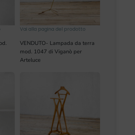
o
Vai alla pagina del prodotto
od.
VENDUTO- Lampada da terra
mod. 1047 di Viganò per
Arteluce