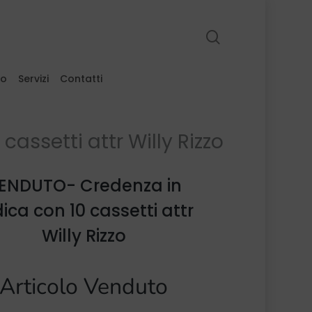
search
to
Servizi
Contatti
assetti attr Willy Rizzo
ENDUTO- Credenza in
ica con 10 cassetti attr
Willy Rizzo
Articolo Venduto