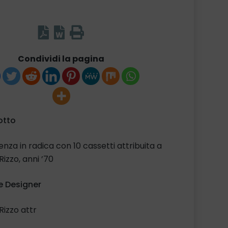
Condividi la pagina
otto
nza in radica con 10 cassetti attribuita a
Rizzo, anni ’70
 Designer
 Rizzo attr