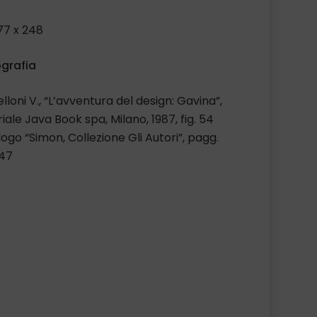
77 x 248
ografia
lloni V., “L’avventura del design: Gavina”,
riale Java Book spa, Milano, 1987, fig. 54
ogo “Simon, Collezione Gli Autori”, pagg.
 47