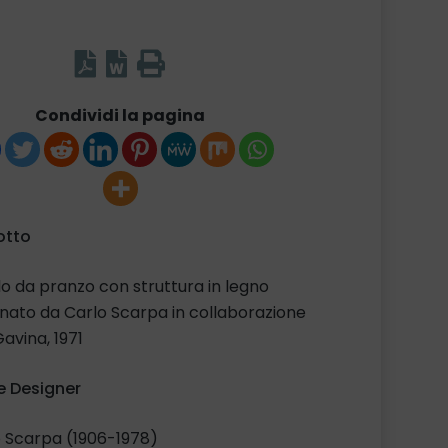
Condividi la pagina
otto
o da pranzo con struttura in legno
nato da Carlo Scarpa in collaborazione
avina, 1971
 Designer
 Scarpa (1906-1978)