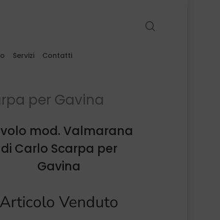
search
to
Servizi
Contatti
arpa per Gavina
volo mod. Valmarana
di Carlo Scarpa per
Gavina
Articolo Venduto