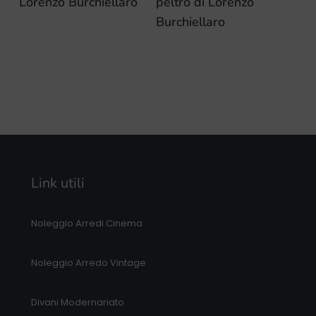
Lorenzo Burchiellaro
peltro di Lorenzo
Burchiellaro
Link utili
Noleggio Arredi Cinema
Noleggio Arredo Vintage
Divani Modernariato