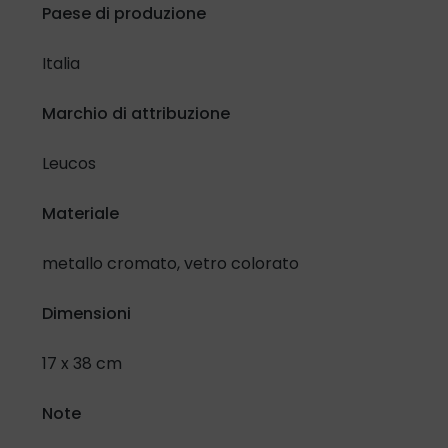
Paese di produzione
Italia
Marchio di attribuzione
Leucos
Materiale
metallo cromato, vetro colorato
Dimensioni
17 x 38 cm
Note