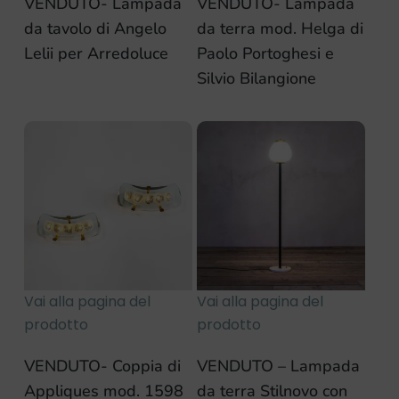
VENDUTO- Lampada
VENDUTO- Lampada
da tavolo di Angelo
da terra mod. Helga di
Lelii per Arredoluce
Paolo Portoghesi e
Silvio Bilangione
Vai alla pagina del
Vai alla pagina del
prodotto
prodotto
VENDUTO- Coppia di
VENDUTO – Lampada
Appliques mod. 1598
da terra Stilnovo con