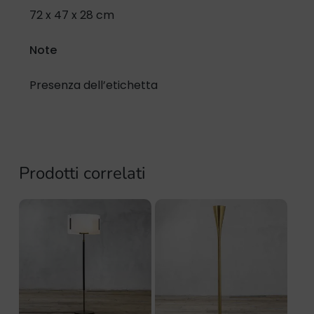
72 x 47 x 28 cm
Note
Presenza dell’etichetta
Prodotti correlati