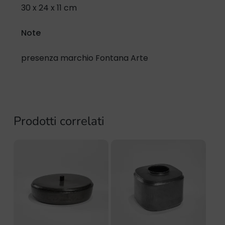
30 x 24 x 11 cm
Note
presenza marchio Fontana Arte
Prodotti correlati