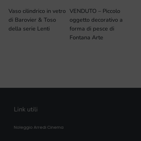
Vaso cilindrico in vetro
VENDUTO – Piccolo
di Barovier & Toso
oggetto decorativo a
della serie Lenti
forma di pesce di
Fontana Arte
Link utili
Noleggio Arredi Cinema