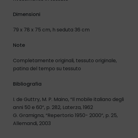
Dimensioni
79 x 78 x 75 cm, h seduta 36 cm
Note
Completamente originali, tessuto originale,
patina del tempo su tessuto
Bibliografia
I. de Guttry, M. P. Maino, “Il mobile italiano degli
anni 50 e 60”, p. 282, Laterza, 1962
G. Gramigna, “Repertorio 1950- 2000”, p. 25,
Allemandi, 2003