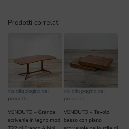
Prodotti correlati
Vai alla pagina del
Vai alla pagina del
prodotto
prodotto
VENDUTO – Grande
VENDUTO – Tavolo
scrivania in legno mod.
basso con piano
T22 di Franco Albini
scorrevole nello stile di