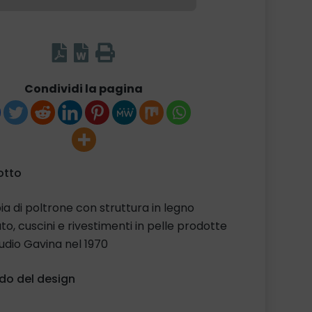
Condividi la pagina
otto
a di poltrone con struttura in legno
to, cuscini e rivestimenti in pelle prodotte
udio Gavina nel 1970
odo del design