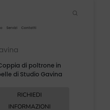
search
to
Servizi
Contatti
Gavina
Coppia di poltrone in
elle di Studio Gavina
RICHIEDI
INFORMAZIONI