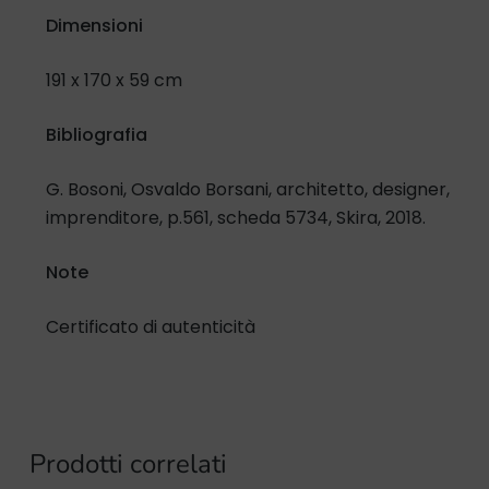
Dimensioni
191 x 170 x 59 cm
Bibliografia
G. Bosoni, Osvaldo Borsani, architetto, designer,
imprenditore, p.561, scheda 5734, Skira, 2018.
Note
Certificato di autenticità
Prodotti correlati