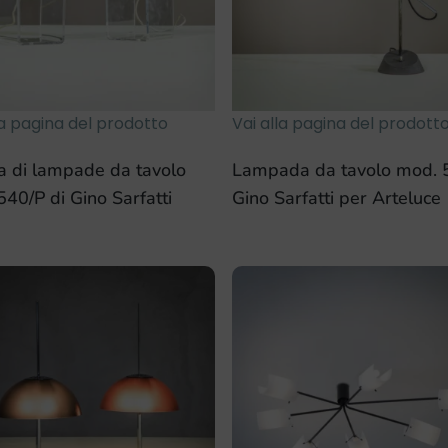
la pagina del prodotto
Vai alla pagina del prodott
a di lampade da tavolo
Lampada da tavolo mod. 
40/P di Gino Sarfatti
Gino Sarfatti per Arteluce