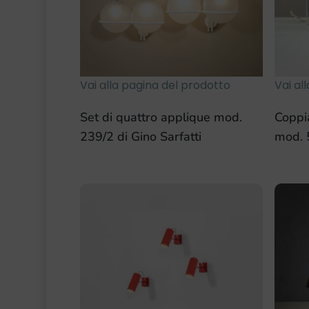
Vai alla pagina del prodotto
Vai al
Set di quattro applique mod.
Coppi
239/2 di Gino Sarfatti
mod. 5