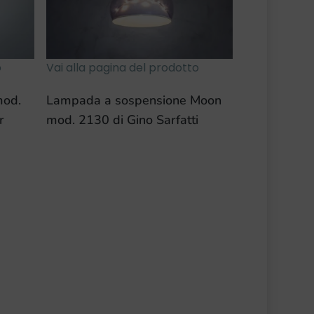
o
Vai alla pagina del prodotto
mod.
Lampada a sospensione Moon
r
mod. 2130 di Gino Sarfatti