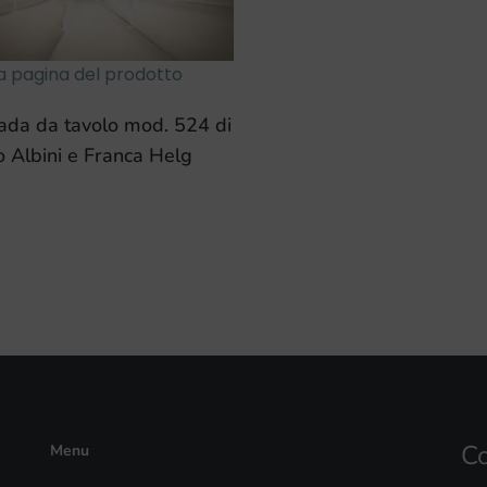
la pagina del prodotto
da da tavolo mod. 524 di
o Albini e Franca Helg
Co
Menu