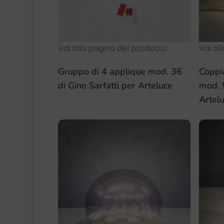
Vai alla pagina del prodotto
Vai al
Gruppo di 4 applique mod. 36
Coppi
di Gino Sarfatti per Arteluce
mod. 5
Artel