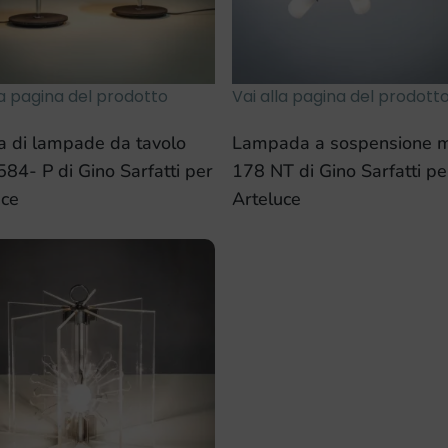
la pagina del prodotto
Vai alla pagina del prodott
a di lampade da tavolo
Lampada a sospensione 
84- P di Gino Sarfatti per
178 NT di Gino Sarfatti pe
uce
Arteluce