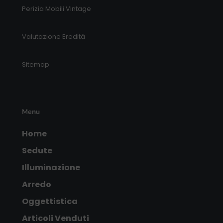
Perizia Mobili Vintage
Valutazione Eredità
Sitemap
Menu
Home
Sedute
Illuminazione
Arredo
Oggettistica
Articoli Venduti