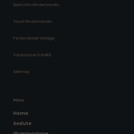
Specchio Modernariato
Tavoli Modernariato
Perizia Mobili Vintage
Valutazione Eredità
Sitemap
Menu
Home
Sedute
Illuminazione